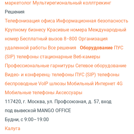
маркетолог
Мультирегиональный коллтрекинг
Решения
Телефонизация офиса
Информационная безопасность
Крупному бизнесу
Красивые номера
Международный
номер
Бесплатный вызов 8−800
Организация
удаленной работы
Все решения
Оборудование
ПУС
(SIP) телефоны стационарные
Веб-камеры
Профессиональные гарнитуры
Сетевое оборудование
Видео- и конференц- телефоны
ПУС (SIP) телефоны
беспроводные
VoIP шлюзы
Мобильный Интернет 4G
Мобильные телефоны
Аксессуары
117420, г. Москва, ул. Профсоюзная, д. 57, вход
под вывеской MANGO OFFICE
Будни, с 9:00–19:00
Калуга