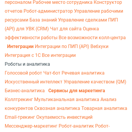
персоналом
Рабочее место сотрудника
Конструктор
отчетов
Робот-администратор
Управление рабочими
ресурсами
База знаний
Управление сделками
ПИП
(API) для УВК (CRM)
Чат для сайта
Оценка
эффективности работы
Все возможности колл-центра
Интеграции
Интеграции по ПИП (API)
Вебхуки
Интеграция с 1С
Все интеграции
Роботы и аналитика
Голосовой робот
Чат-бот
Речевая аналитика
Искусственный интеллект
Управление качеством (QM)
Бизнес-аналитика
Сервисы для маркетинга
Коллтрекинг
Мультиканальная аналитика
Анализ
конкурентов
Сквозная аналитика
Товарная аналитика
Email-трекинг
Окупаемость инвестиций
Мессенджер‑маркетинг
Робот-аналитик
Робот-