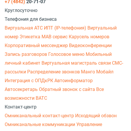
+7 (4842)
20-71-07
Круглосуточно
Телефония для бизнеса
Виртуальная АТС
ИПТ (IP-телефония)
Виртуальный
номер
Этикетка
МАВ сервис
Карусель номеров
Корпоративный мессенджер
Видеоконференции
Запись разговоров
Голосовое меню
Мобильный
личный кабинет
Виртуальная магистраль связи
СМС-
рассылки
Распределение звонков
Манго Мобайл
Интеграция с ОПДкРК
Автоинформатор
Автосекретарь
Обратный звонок с сайта
Все
возможности ВАТС
Контакт-центр
Омниканальный контакт-центр
Исходящий обзвон
Омниканальные коммуникации
Управление