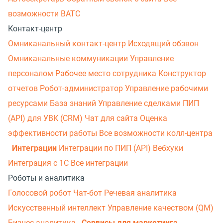
возможности ВАТС
Контакт-центр
Омниканальный контакт-центр
Исходящий обзвон
Омниканальные коммуникации
Управление
персоналом
Рабочее место сотрудника
Конструктор
отчетов
Робот-администратор
Управление рабочими
ресурсами
База знаний
Управление сделками
ПИП
(API) для УВК (CRM)
Чат для сайта
Оценка
эффективности работы
Все возможности колл-центра
Интеграции
Интеграции по ПИП (API)
Вебхуки
Интеграция с 1С
Все интеграции
Роботы и аналитика
Голосовой робот
Чат-бот
Речевая аналитика
Искусственный интеллект
Управление качеством (QM)
Бизнес-аналитика
Сервисы для маркетинга