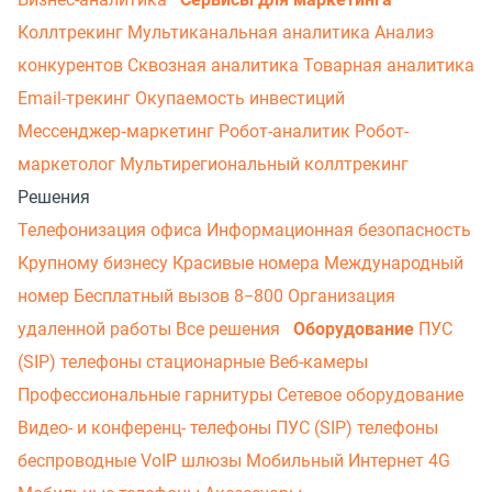
Коллтрекинг
Мультиканальная аналитика
Анализ
конкурентов
Сквозная аналитика
Товарная аналитика
Email-трекинг
Окупаемость инвестиций
Мессенджер‑маркетинг
Робот-аналитик
Робот-
маркетолог
Мультирегиональный коллтрекинг
Решения
Телефонизация офиса
Информационная безопасность
Крупному бизнесу
Красивые номера
Международный
номер
Бесплатный вызов 8−800
Организация
удаленной работы
Все решения
Оборудование
ПУС
(SIP) телефоны стационарные
Веб-камеры
Профессиональные гарнитуры
Сетевое оборудование
Видео- и конференц- телефоны
ПУС (SIP) телефоны
беспроводные
VoIP шлюзы
Мобильный Интернет 4G