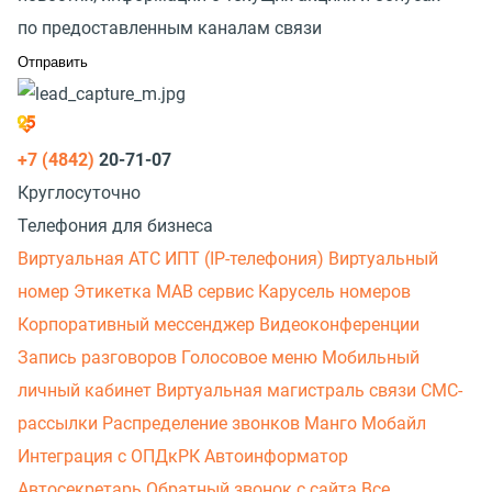
по предоставленным каналам связи
+7 (4842)
20-71-07
Круглосуточно
Телефония для бизнеса
Виртуальная АТС
ИПТ (IP-телефония)
Виртуальный
номер
Этикетка
МАВ сервис
Карусель номеров
Корпоративный мессенджер
Видеоконференции
Запись разговоров
Голосовое меню
Мобильный
личный кабинет
Виртуальная магистраль связи
СМС-
рассылки
Распределение звонков
Манго Мобайл
Интеграция с ОПДкРК
Автоинформатор
Автосекретарь
Обратный звонок с сайта
Все