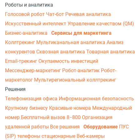
Роботы и аналитика
Голосовой робот
Чат-бот
Речевая аналитика
Искусственный интеллект
Управление качеством (QM)
Бизнес-аналитика
Сервисы для маркетинга
Коллтрекинг
Мультиканальная аналитика
Анализ
конкурентов
Сквозная аналитика
Товарная аналитика
Email-трекинг
Окупаемость инвестиций
Мессенджер‑маркетинг
Робот-аналитик
Робот-
маркетолог
Мультирегиональный коллтрекинг
Решения
Телефонизация офиса
Информационная безопасность
Крупному бизнесу
Красивые номера
Международный
номер
Бесплатный вызов 8−800
Организация
удаленной работы
Все решения
Оборудование
ПУС
(SIP) телефоны стационарные
Веб-камеры