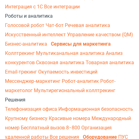
Интеграция с 1С
Все интеграции
Роботы и аналитика
Голосовой робот
Чат-бот
Речевая аналитика
Искусственный интеллект
Управление качеством (QM)
Бизнес-аналитика
Сервисы для маркетинга
Коллтрекинг
Мультиканальная аналитика
Анализ
конкурентов
Сквозная аналитика
Товарная аналитика
Email-трекинг
Окупаемость инвестиций
Мессенджер‑маркетинг
Робот-аналитик
Робот-
маркетолог
Мультирегиональный коллтрекинг
Решения
Телефонизация офиса
Информационная безопасность
Крупному бизнесу
Красивые номера
Международный
номер
Бесплатный вызов 8−800
Организация
удаленной работы
Все решения
Оборудование
ПУС