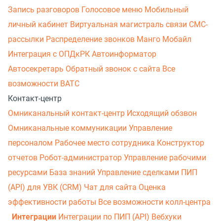
Запись разговоров
Голосовое меню
Мобильный
личный кабинет
Виртуальная магистраль связи
СМС-
рассылки
Распределение звонков
Манго Мобайл
Интеграция с ОПДкРК
Автоинформатор
Автосекретарь
Обратный звонок с сайта
Все
возможности ВАТС
Контакт-центр
Омниканальный контакт-центр
Исходящий обзвон
Омниканальные коммуникации
Управление
персоналом
Рабочее место сотрудника
Конструктор
отчетов
Робот-администратор
Управление рабочими
ресурсами
База знаний
Управление сделками
ПИП
(API) для УВК (CRM)
Чат для сайта
Оценка
эффективности работы
Все возможности колл-центра
Интеграции
Интеграции по ПИП (API)
Вебхуки