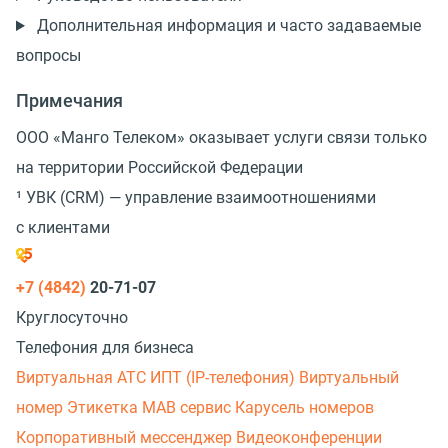
Дополнительная информация и часто задаваемые
вопросы
Примечания
ООО
«
Манго Телеком» оказывает услуги связи только
на территории Российской Федерации
¹ УВК
(
CRM) — управление взаимоотношениями
с клиентами
+7 (4842)
20-71-07
Круглосуточно
Телефония для бизнеса
Виртуальная АТС
ИПТ (IP-телефония)
Виртуальный
номер
Этикетка
МАВ сервис
Карусель номеров
Корпоративный мессенджер
Видеоконференции