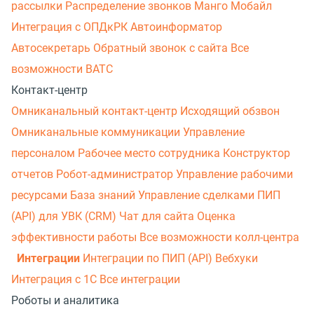
рассылки
Распределение звонков
Манго Мобайл
Интеграция с ОПДкРК
Автоинформатор
Автосекретарь
Обратный звонок с сайта
Все
возможности ВАТС
Контакт-центр
Омниканальный контакт-центр
Исходящий обзвон
Омниканальные коммуникации
Управление
персоналом
Рабочее место сотрудника
Конструктор
отчетов
Робот-администратор
Управление рабочими
ресурсами
База знаний
Управление сделками
ПИП
(API) для УВК (CRM)
Чат для сайта
Оценка
эффективности работы
Все возможности колл-центра
Интеграции
Интеграции по ПИП (API)
Вебхуки
Интеграция с 1С
Все интеграции
Роботы и аналитика