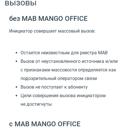
вызовы
без МАВ MANGO OFFICE
Инициатор совершает массовый вызов:
Остается неизвестным для реестра МАВ
Вызов от неустановленного источника и/или
с признаками массовости определяется как
подозрительный оператором связи
Вызов не поступает к абоненту
Цели совершения вызова инициатором
не достигнуты
с МАВ MANGO OFFICE