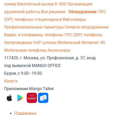
номер
Бесплатный вызов 8−800
Организация
удаленной работы
Все решения
Оборудование
ПУС
(SIP) телефоны стационарные
Веб-камеры
Профессиональные гарнитуры
Сетевое оборудование
Видео- и конференц- телефоны
ПУС (SIP) телефоны
беспроводные
VoIP шлюзы
Мобильный Интернет 4G
Мобильные телефоны
Аксессуары
117420, г. Москва, ул. Профсоюзная, д. 57, вход
под вывеской MANGO OFFICE
Будни, с 9:00–19:00
Калуга
Приложение Mango Talker
Поддержка