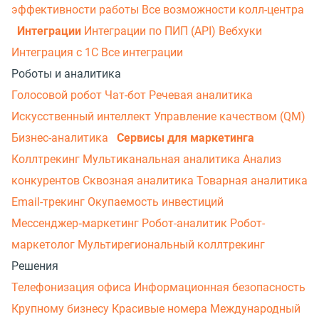
эффективности работы
Все возможности колл-центра
Интеграции
Интеграции по ПИП (API)
Вебхуки
Интеграция с 1С
Все интеграции
Роботы и аналитика
Голосовой робот
Чат-бот
Речевая аналитика
Искусственный интеллект
Управление качеством (QM)
Бизнес-аналитика
Сервисы для маркетинга
Коллтрекинг
Мультиканальная аналитика
Анализ
конкурентов
Сквозная аналитика
Товарная аналитика
Email-трекинг
Окупаемость инвестиций
Мессенджер‑маркетинг
Робот-аналитик
Робот-
маркетолог
Мультирегиональный коллтрекинг
Решения
Телефонизация офиса
Информационная безопасность
Крупному бизнесу
Красивые номера
Международный