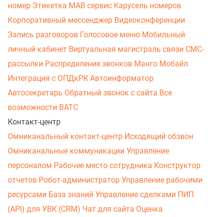
номер
Этикетка
МАВ сервис
Карусель номеров
Корпоративный мессенджер
Видеоконференции
Запись разговоров
Голосовое меню
Мобильный
личный кабинет
Виртуальная магистраль связи
СМС-
рассылки
Распределение звонков
Манго Мобайл
Интеграция с ОПДкРК
Автоинформатор
Автосекретарь
Обратный звонок с сайта
Все
возможности ВАТС
Контакт-центр
Омниканальный контакт-центр
Исходящий обзвон
Омниканальные коммуникации
Управление
персоналом
Рабочее место сотрудника
Конструктор
отчетов
Робот-администратор
Управление рабочими
ресурсами
База знаний
Управление сделками
ПИП
(API) для УВК (CRM)
Чат для сайта
Оценка