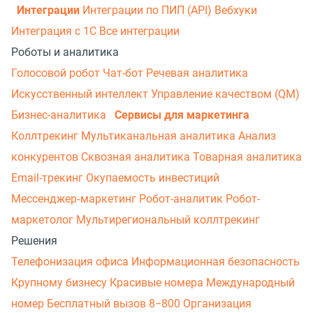
Интеграции
Интеграции по ПИП (API)
Вебхуки
Интеграция с 1С
Все интеграции
Роботы и аналитика
Голосовой робот
Чат-бот
Речевая аналитика
Искусственный интеллект
Управление качеством (QM)
Бизнес-аналитика
Сервисы для маркетинга
Коллтрекинг
Мультиканальная аналитика
Анализ
конкурентов
Сквозная аналитика
Товарная аналитика
Email-трекинг
Окупаемость инвестиций
Мессенджер‑маркетинг
Робот-аналитик
Робот-
маркетолог
Мультирегиональный коллтрекинг
Решения
Телефонизация офиса
Информационная безопасность
Крупному бизнесу
Красивые номера
Международный
номер
Бесплатный вызов 8−800
Организация