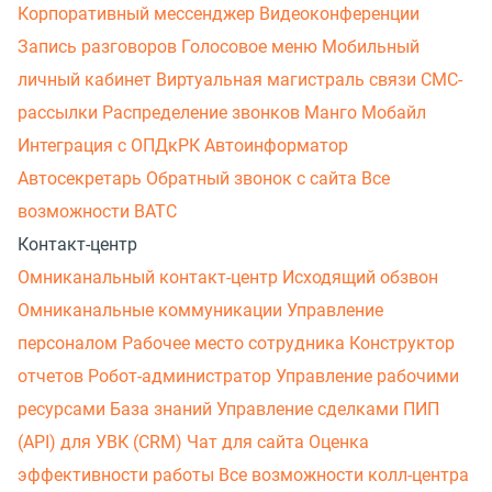
Корпоративный мессенджер
Видеоконференции
Запись разговоров
Голосовое меню
Мобильный
личный кабинет
Виртуальная магистраль связи
СМС-
рассылки
Распределение звонков
Манго Мобайл
Интеграция с ОПДкРК
Автоинформатор
Автосекретарь
Обратный звонок с сайта
Все
возможности ВАТС
Контакт-центр
Омниканальный контакт-центр
Исходящий обзвон
Омниканальные коммуникации
Управление
персоналом
Рабочее место сотрудника
Конструктор
отчетов
Робот-администратор
Управление рабочими
ресурсами
База знаний
Управление сделками
ПИП
(API) для УВК (CRM)
Чат для сайта
Оценка
эффективности работы
Все возможности колл-центра