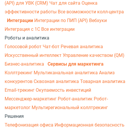
(API) для УВК (CRM)
Чат для сайта
Оценка
эффективности работы
Все возможности колл-центра
Интеграции
Интеграции по ПИП (API)
Вебхуки
Интеграция с 1С
Все интеграции
Роботы и аналитика
Голосовой робот
Чат-бот
Речевая аналитика
Искусственный интеллект
Управление качеством (QM)
Бизнес-аналитика
Сервисы для маркетинга
Коллтрекинг
Мультиканальная аналитика
Анализ
конкурентов
Сквозная аналитика
Товарная аналитика
Email-трекинг
Окупаемость инвестиций
Мессенджер‑маркетинг
Робот-аналитик
Робот-
маркетолог
Мультирегиональный коллтрекинг
Решения
Телефонизация офиса
Информационная безопасность