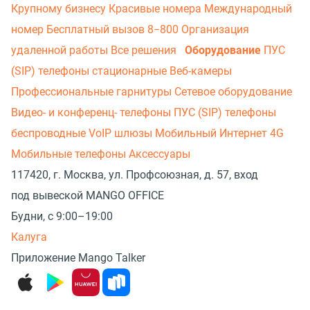
Крупному бизнесу
Красивые номера
Международный
номер
Бесплатный вызов 8−800
Организация
удаленной работы
Все решения
Оборудование
ПУС
(SIP) телефоны стационарные
Веб-камеры
Профессиональные гарнитуры
Сетевое оборудование
Видео- и конференц- телефоны
ПУС (SIP) телефоны
беспроводные
VoIP шлюзы
Мобильный Интернет 4G
Мобильные телефоны
Аксессуары
117420, г. Москва, ул. Профсоюзная, д. 57, вход
под вывеской MANGO OFFICE
Будни, с 9:00–19:00
Калуга
Приложение Mango Talker