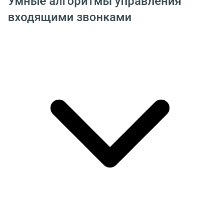
Умные алгоритмы управления
входящими звонками