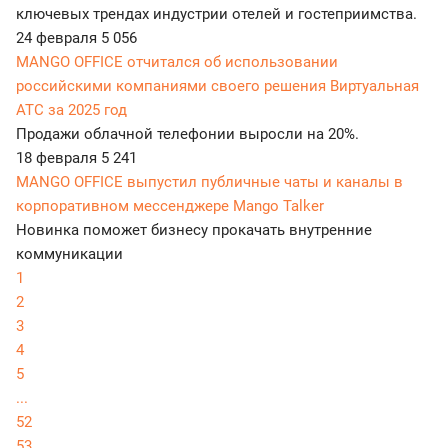
ключевых трендах индустрии отелей и гостеприимства.
24 февраля
5 056
MANGO OFFICE отчитался об использовании
российскими компаниями своего решения Виртуальная
АТС за 2025 год
Продажи облачной телефонии выросли на 20%.
18 февраля
5 241
MANGO OFFICE выпустил публичные чаты и каналы в
корпоративном мессенджере Mango Talker
Новинка поможет бизнесу прокачать внутренние
коммуникации
1
2
3
4
5
...
52
53