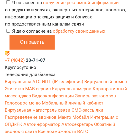
Я согласен на
получение рекламной информации
о продуктах и услугах, экспертных материалов, новостях,
информации о текущих акциях и бонусах
по предоставленным каналам связи
Я даю согласие на
обработку своих данных
Отправить
+7 (4842)
20-71-07
Круглосуточно
Телефония для бизнеса
Виртуальная АТС
ИПТ (IP-телефония)
Виртуальный номер
Этикетка
МАВ сервис
Карусель номеров
Корпоративный
мессенджер
Видеоконференции
Запись разговоров
Голосовое меню
Мобильный личный кабинет
Виртуальная магистраль связи
СМС-рассылки
Распределение звонков
Манго Мобайл
Интеграция с
ОПДкРК
Автоинформатор
Автосекретарь
Обратный
звонок с сайта
Все возможности ВАТС