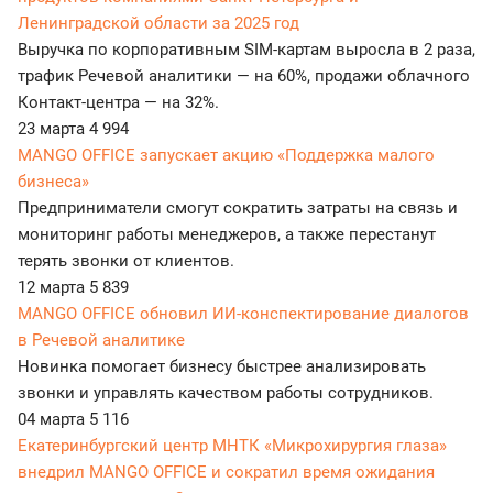
Ленинградской области за 2025 год
Выручка по корпоративным SIM-картам выросла в 2 раза,
трафик Речевой аналитики — на 60%, продажи облачного
Контакт-центра — на 32%.
23 марта
4 994
MANGO OFFICE запускает акцию «Поддержка малого
бизнеса»
Предприниматели смогут сократить затраты на связь и
мониторинг работы менеджеров, а также перестанут
терять звонки от клиентов.
12 марта
5 839
MANGO OFFICE обновил ИИ-конспектирование диалогов
в Речевой аналитике
Новинка помогает бизнесу быстрее анализировать
звонки и управлять качеством работы сотрудников.
04 марта
5 116
Екатеринбургский центр МНТК «Микрохирургия глаза»
внедрил MANGO OFFICE и сократил время ожидания