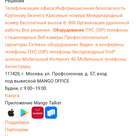
Решения
Телефонизация офиса
Информационная безопасность
Крупному бизнесу
Красивые номера
Международный
номер
Бесплатный вызов 8−800
Организация удаленной
работы
Все решения
Оборудование
ПУС (SIP) телефоны
стационарные
Веб-камеры
Профессиональные
гарнитуры
Сетевое оборудование
Видео- и конференц-
телефоны
ПУС (SIP) телефоны беспроводные
VoIP
шлюзы
Мобильный Интернет 4G
Мобильные телефоны
Аксессуары
117420, г. Москва, ул. Профсоюзная, д. 57, вход
под вывеской MANGO OFFICE
Будни, с 9:00–19:00
Калуга
Приложение Mango Talker
Поддержка
Партнерам